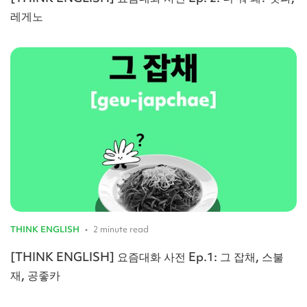
레게노
THINK ENGLISH
•
2 minute read
[THINK ENGLISH] 요즘대화 사전 Ep.1: 그 잡채, 스불
재, 공좋카