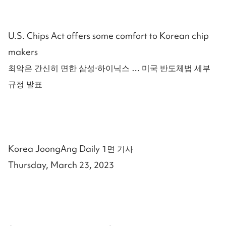
U.S. Chips Act offers some comfort to Korean chip
makers
최악은 간신히 면한 삼성·하이닉스 … 미국 반도체법 세부
규정 발표
Korea JoongAng Daily 1면 기사
Thursday, March 23, 2023