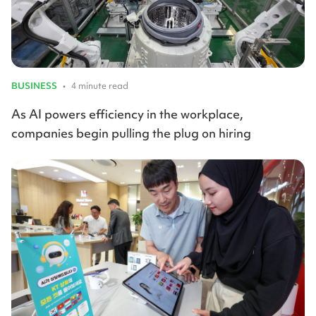
BUSINESS
•
4 minute read
As AI powers efficiency in the workplace,
companies begin pulling the plug on hiring