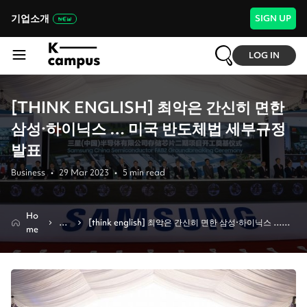
기업소개
SIGN UP
LOG IN
[THINK ENGLISH] 최악은 간신히 면한
삼성·하이닉스 … 미국 반도체법 세부규정
발표
Business
•
29 Mar 2023
•
5
min read
Ho
Ne
[think english] 최악은 간신히 면한 삼성·하이닉스 … 
me
ws
미국 반도체법 세부규정 발표 