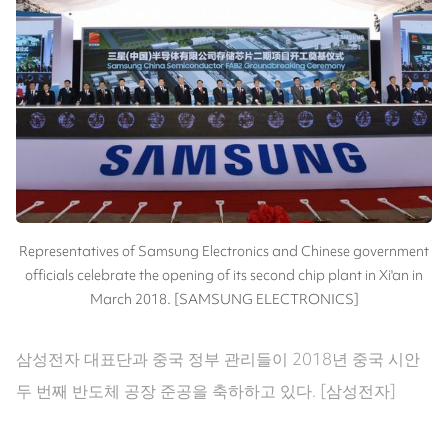
Representatives of Samsung Electronics and Chinese government
officials celebrate the opening of its second chip plant in Xi'an in
March 2018. [SAMSUNG ELECTRONICS]
삼성전자 대표단과 중국 정부 관리들이 2018년 중국 시안
두 번째 반도체 공장 준공을 축하하고 있다. [삼성전자]