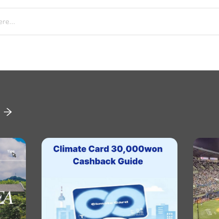
re...