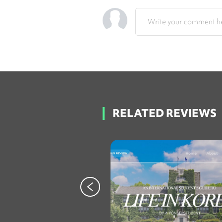
Write your comment he
RELATED REVIEWS