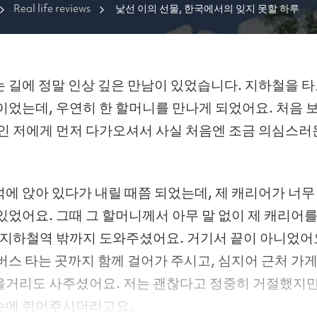
Real life reviews
낯선 이의 선물, 한국에서의 잊지 못할 하루
 길에 정말 인상 깊은 만남이 있었습니다. 지하철을 
이었는데, 우연히 한 할머니를 만나게 되었어요. 처음 
인인 저에게 먼저 다가오셔서 사실 처음엔 조금 의심스러
에 앉아 있다가 내릴 때쯤 되었는데, 제 캐리어가 너
있었어요. 그때 그 할머니께서 아무 말 없이 제 캐리어
 지하철역 밖까지 도와주셨어요. 거기서 끝이 아니었어요
버스 타는 곳까지 함께 걸어가 주시고, 심지어 근처 가
을거리도 사주셨어요. 저는 괜찮다고 정중히 거절했지만,
손에 쥐어주시더라고요.